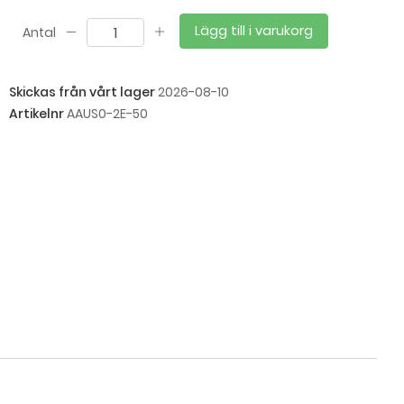
Lägg till i varukorg
Antal
Skickas från vårt lager
2026-08-10
Artikelnr
AAUS0-2E-50