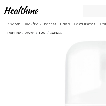
Apotek
Hudvård & Skönhet
Hälsa
Kosttillskott
Trä
Healthme
Apotek
Resa
Solskydd