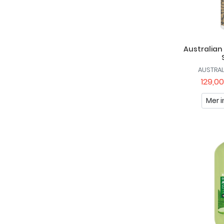
Australian
AUSTRA
129,00
Mer i