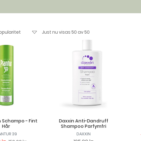
Just nu visas 50 av 50
n Schampo - Fint
Daxxin Anti-Dandruff
Hår
Shampoo Parfymfri
ANTUR 39
DAXXIN