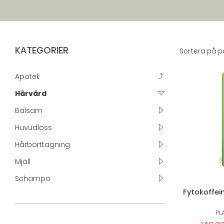
KATEGORIER
Apotek
Hårvård
Balsam
Huvudlöss
Hårborttagning
Mjäll
Schampo
Fytokoffei
PL