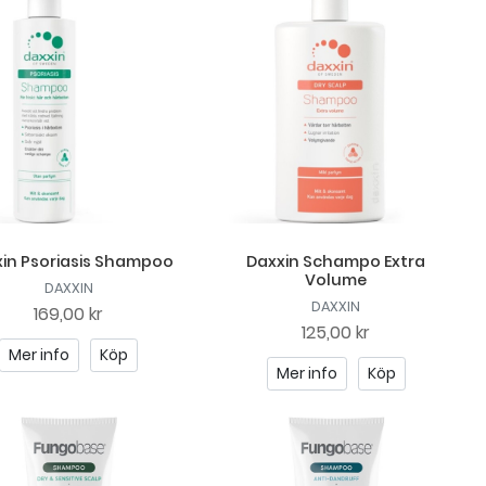
in Psoriasis Shampoo
Daxxin Schampo Extra
Volume
DAXXIN
DAXXIN
169,00 kr
125,00 kr
Mer info
Köp
Mer info
Köp