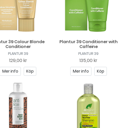
ntur 39 Colour Blonde
Plantur 39 Conditioner with
Conditioner
Caffeine
PLANTUR 39
PLANTUR 39
129,00 kr
135,00 kr
Mer info
Köp
Mer info
Köp