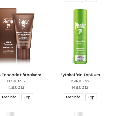
n Tonande Hårbalsam
Fytokoffein Tonikum
PLANTUR 39
PLANTUR 39
129,00 kr
149,00 kr
Mer info
Köp
Mer info
Köp