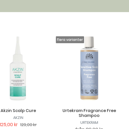
Akzin Scalp Cure
Urtekram Fragrance Free
Shampoo
AKZIN
URTEKRAM
125,00 kr
129,00 kr