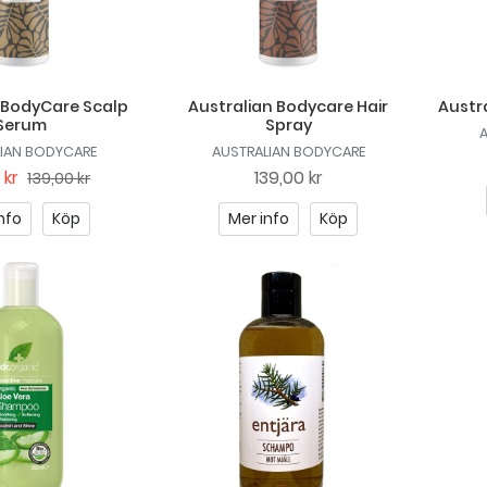
 BodyCare Scalp
Australian Bodycare Hair
Austra
Serum
Spray
LIAN BODYCARE
AUSTRALIAN BODYCARE
 kr
139,00 kr
139,00 kr
nfo
Köp
Mer info
Köp