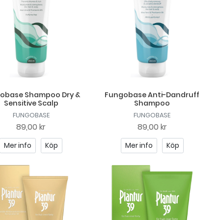
obase Shampoo Dry &
Fungobase Anti-Dandruff
Sensitive Scalp
Shampoo
FUNGOBASE
FUNGOBASE
89,00 kr
89,00 kr
Mer info
Köp
Mer info
Köp