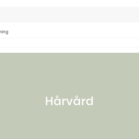
ning
Hårvård