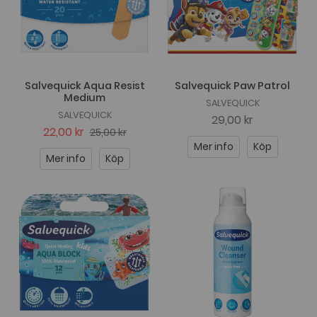
Salvequick Aqua Resist
Salvequick Paw Patrol
Medium
SALVEQUICK
SALVEQUICK
29,00 kr
22,00 kr
25,00 kr
Mer info
Köp
Mer info
Köp