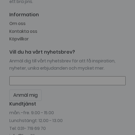
ett bra pris.
Information
Om oss
Kontakta oss
Köpvillkor
Vill du ha vårt nyhetsbrev?
Anmäl dig till vårt nyhetsbrev för att få inspiration,
nyheter, unika erbjudanden och mycket mer.
Anmäl mig
Kundtjänst
mån.–fre. 9.00 - 15.00
Lunchstängt: 12.00 - 13.00
Tel: 031- 719 69 70