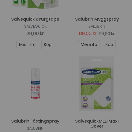
Salvequick Kirurgtape
Salubrin Myggspray
SALVEQUICK
SALUBRIN
29,00 kr
89,00 kr
119,00 kr
Mer info
Köp
Mer info
Köp
Salubrin Fästingspray
SalvequickMED Maxi
Cover
SALUBRIN