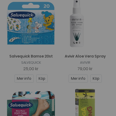
Salvequick Bamse 20st
Avivir Aloe Vera Spray
SALVEQUICK
AVIVIR
25,00 kr
79,00 kr
Mer info
Köp
Mer info
Köp