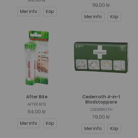
119,00 kr
Mer info
Köp
Mer info
Köp
After Bite
Cederroth 4-in-1
Blodstoppare
AFTER BITE
CEDERROTH
54,00 kr
79,00 kr
Mer info
Köp
Mer info
Köp