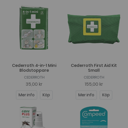
Cederroth 4-in-1 Mini
Cederroth First Aid Kit
Blodstoppare
Small
CEDERROTH
CEDERROTH
35,00 kr
155,00 kr
Mer info
Köp
Mer info
Köp