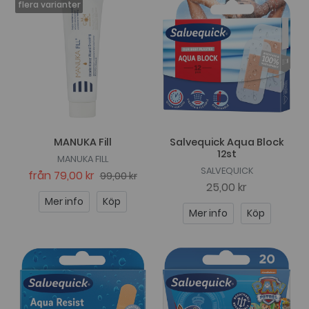
MANUKA Fill
Salvequick Aqua Block
12st
MANUKA FILL
SALVEQUICK
från
79,00 kr
99,00 kr
25,00 kr
Mer info
Köp
Mer info
Köp