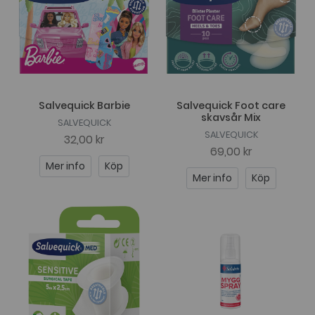
Salvequick Barbie
Salvequick Foot care
skavsår Mix
SALVEQUICK
SALVEQUICK
32,00 kr
69,00 kr
Mer info
Köp
Mer info
Köp