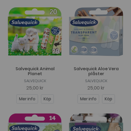
Salvequick Animal
Salvequick Aloe Vera
Planet
plåster
SALVEQUICK
SALVEQUICK
25,00 kr
25,00 kr
Mer info
Köp
Mer info
Köp