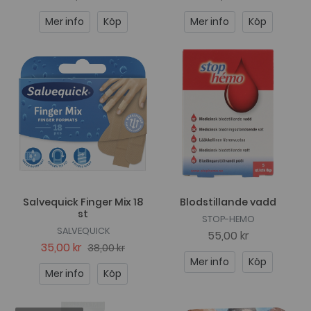
Mer info
Köp
Mer info
Köp
Salvequick Finger Mix 18
Blodstillande vadd
st
STOP-HEMO
SALVEQUICK
55,00 kr
35,00 kr
38,00 kr
Mer info
Köp
Mer info
Köp