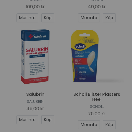
109,00 kr
49,00 kr
Mer info
Köp
Mer info
Köp
Salubrin
Scholl Blister Plasters
Heel
SALUBRIN
SCHOLL
45,00 kr
75,00 kr
Mer info
Köp
Mer info
Köp