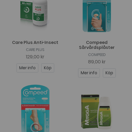
Care Plus Anti-Insect
Compeed
Sårvårdsplåster
CARE PLUS
COMPEED
129,00 kr
89,00 kr
Mer info
Köp
Mer info
Köp