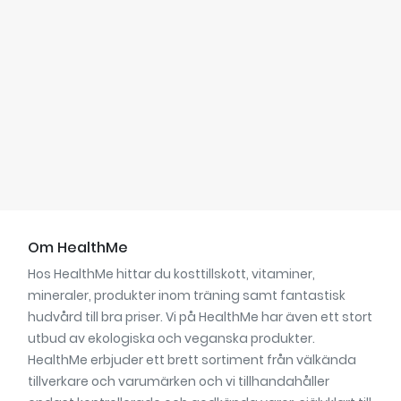
Om HealthMe
Hos HealthMe hittar du kosttillskott, vitaminer,
mineraler, produkter inom träning samt fantastisk
hudvård till bra priser. Vi på HealthMe har även ett stort
utbud av ekologiska och veganska produkter.
HealthMe erbjuder ett brett sortiment från välkända
tillverkare och varumärken och vi tillhandahåller