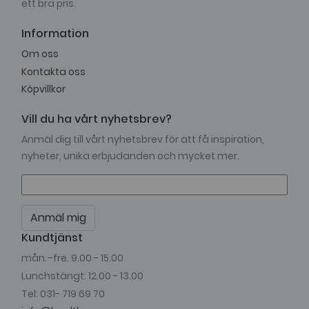
ett bra pris.
Information
Om oss
Kontakta oss
Köpvillkor
Vill du ha vårt nyhetsbrev?
Anmäl dig till vårt nyhetsbrev för att få inspiration,
nyheter, unika erbjudanden och mycket mer.
Anmäl mig
Kundtjänst
mån.–fre. 9.00 - 15.00
Lunchstängt: 12.00 - 13.00
Tel: 031- 719 69 70