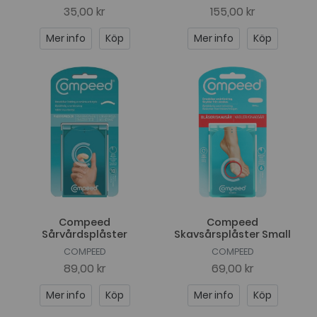
35,00 kr
155,00 kr
Mer info
Köp
Mer info
Köp
Compeed
Compeed
Sårvårdsplåster
Skavsårsplåster Small
COMPEED
COMPEED
89,00 kr
69,00 kr
Mer info
Köp
Mer info
Köp