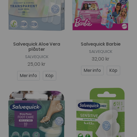
Salvequick Aloe Vera
Salvequick Barbie
plåster
SALVEQUICK
SALVEQUICK
32,00 kr
25,00 kr
Mer info
Köp
Mer info
Köp