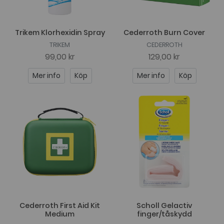
Trikem Klorhexidin Spray
Cederroth Burn Cover
TRIKEM
CEDERROTH
99,00 kr
129,00 kr
Mer info
Köp
Mer info
Köp
Cederroth First Aid Kit
Scholl Gelactiv
Medium
finger/tåskydd