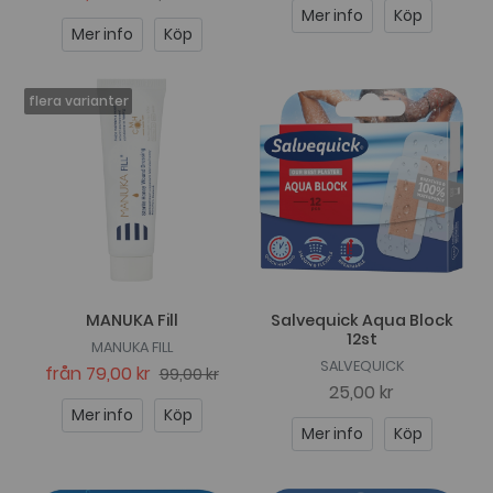
Mer info
Köp
Mer info
Köp
MANUKA Fill
Salvequick Aqua Block
12st
MANUKA FILL
SALVEQUICK
från
79,00 kr
99,00 kr
25,00 kr
Mer info
Köp
Mer info
Köp