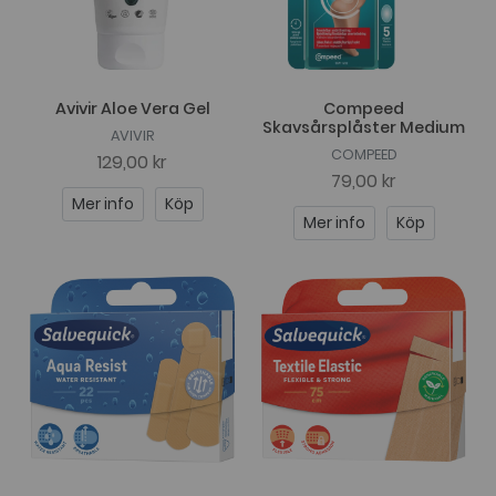
Avivir Aloe Vera Gel
Compeed
Skavsårsplåster Medium
AVIVIR
COMPEED
129,00 kr
79,00 kr
Mer info
Köp
Mer info
Köp