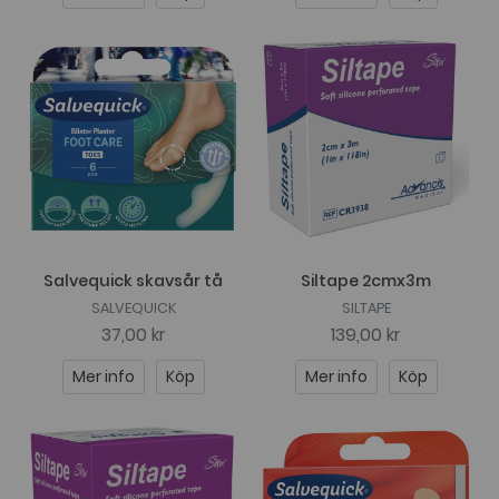
Salvequick skavsår tå
Siltape 2cmx3m
SALVEQUICK
SILTAPE
37,00 kr
139,00 kr
Mer info
Köp
Mer info
Köp