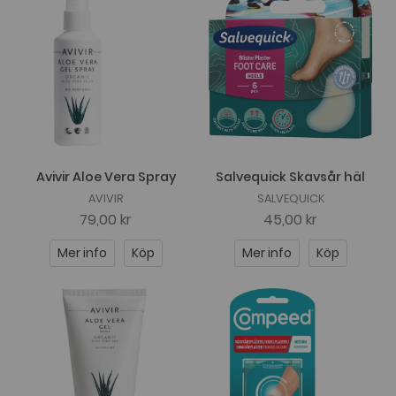
Avivir Aloe Vera Spray
Salvequick Skavsår häl
AVIVIR
SALVEQUICK
79,00 kr
45,00 kr
Mer info
Köp
Mer info
Köp