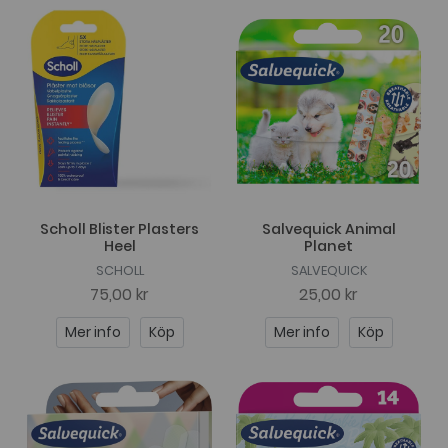
Scholl Blister Plasters
Salvequick Animal
Heel
Planet
SCHOLL
SALVEQUICK
75,00 kr
25,00 kr
Mer info
Köp
Mer info
Köp