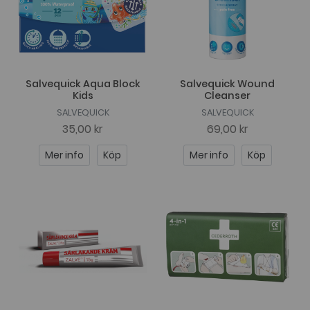
Salvequick Aqua Block
Salvequick Wound
Kids
Cleanser
SALVEQUICK
SALVEQUICK
35,00 kr
69,00 kr
Mer info
Köp
Mer info
Köp