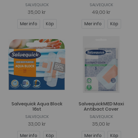
SALVEQUICK
SALVEQUICK
35,00 kr
49,00 kr
Mer info
Köp
Mer info
Köp
Salvequick Aqua Block
SalvequickMED Maxi
16st
Antibact Cover
SALVEQUICK
SALVEQUICK
33,00 kr
35,00 kr
Mer info
Köp
Mer info
Köp