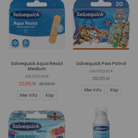
Salvequick Aqua Resist
Salvequick Paw Patrol
Medium
SALVEQUICK
SALVEQUICK
29,00 kr
22,00 kr
25,00 kr
Mer info
Köp
Mer info
Köp