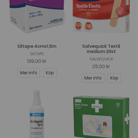
Siltape 4cmx1,5m
Salvequick Textil
medium 20st
SILTAPE
SALVEQUICK
139,00 kr
25,00 kr
Mer info
Köp
Mer info
Köp