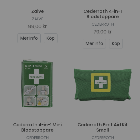
Zalve
Cederroth 4-in-1
Blodstoppare
ZALVE
CEDERROTH
99,00 kr
79,00 kr
Mer info
Köp
Mer info
Köp
Cederroth 4-in-1 Mini
Cederroth First Aid Kit
Blodstoppare
Small
CEDERROTH
CEDERROTH