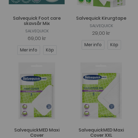
Salvequick Foot care
Salvequick Kirurgtape
skavsår Mix
SALVEQUICK
SALVEQUICK
29,00 kr
69,00 kr
Mer info
Köp
Mer info
Köp
SalvequickMED Maxi
SalvequickMED Maxi
Cover
Cover XXL