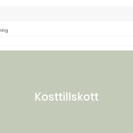
ning
Kosttillskott