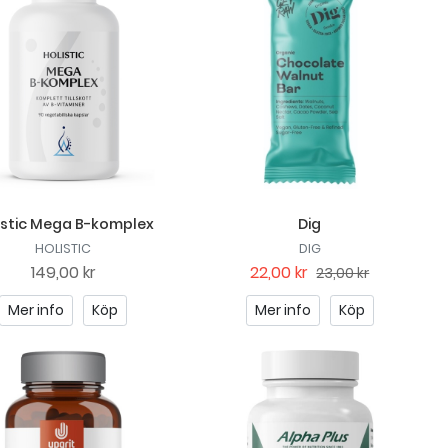
istic Mega B-komplex
Dig
HOLISTIC
DIG
149,00 kr
22,00 kr
23,00 kr
Mer info
Köp
Mer info
Köp