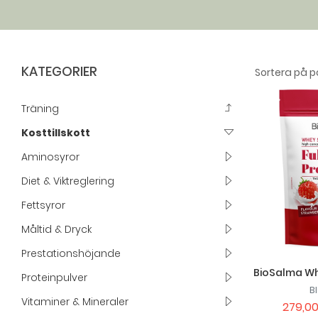
KATEGORIER
Träning
Kosttillskott
Aminosyror
Diet & Viktreglering
Fettsyror
Måltid & Dryck
Prestationshöjande
BioSalma Wh
Proteinpulver
B
Vitaminer & Mineraler
279,00