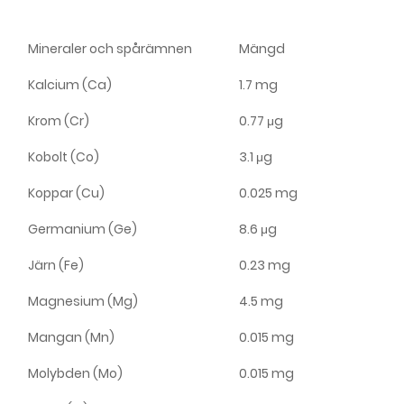
Mineraler och spårämnen
Mängd
Kalcium (Ca)
1.7 mg
Krom (Cr)
0.77 μg
Kobolt (Co)
3.1 μg
Koppar (Cu)
0.025 mg
Germanium (Ge)
8.6 μg
Järn (Fe)
0.23 mg
Magnesium (Mg)
4.5 mg
Mangan (Mn)
0.015 mg
Molybden (Mo)
0.015 mg