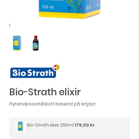
l
Bio-Strath elixir
Flytande kosttillskott baserat på örtjäst
Bio-Strath elixir 250ml
179,00 kr