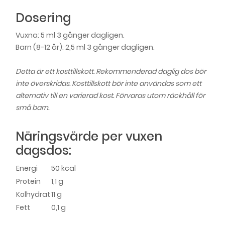
Dosering
Vuxna: 5 ml 3 gånger dagligen.
Barn (8-12 år): 2,5 ml 3 gånger dagligen.
Detta är ett kosttillskott. Rekommenderad daglig dos bör
inte överskridas. Kosttillskott bör inte användas som ett
alternativ till en varierad kost. Förvaras utom räckhåll för
små barn.
Näringsvärde per vuxen
dagsdos:
Energi
50 kcal
Protein
1,1 g
Kolhydrat
11 g
Fett
0,1 g