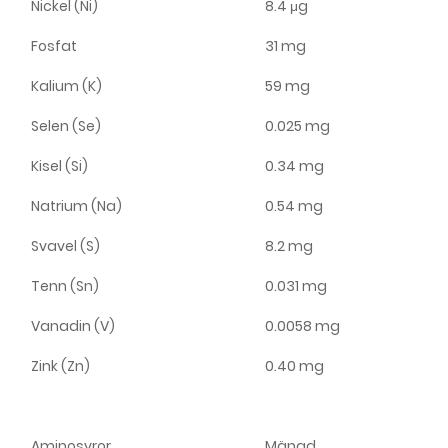
Nickel (Ni)
8.4 μg
Fosfat
31 mg
Kalium (K)
59 mg
Selen (Se)
0.025 mg
Kisel (Si)
0.34 mg
Natrium (Na)
0.54 mg
Svavel (S)
8.2 mg
Tenn (Sn)
0.031 mg
Vanadin (V)
0.0058 mg
Zink (Zn)
0.40 mg
Aminosyror
Mängd