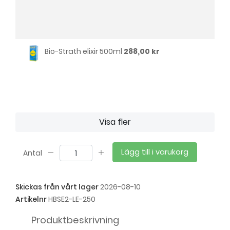
Bio-Strath elixir 500ml
288,00 kr
Visa fler
Lägg till i varukorg
Antal
Skickas från vårt lager
2026-08-10
Artikelnr
HBSE2-LE-250
Produktbeskrivning