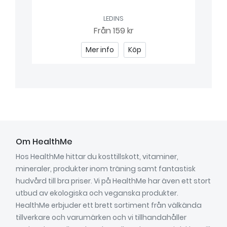
LEDINS
Från
159 kr
Mer info
Köp
Om HealthMe
Hos HealthMe hittar du kosttillskott, vitaminer,
mineraler, produkter inom träning samt fantastisk
hudvård till bra priser. Vi på HealthMe har även ett stort
utbud av ekologiska och veganska produkter.
HealthMe erbjuder ett brett sortiment från välkända
tillverkare och varumärken och vi tillhandahåller