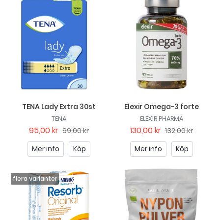
TENA Lady Extra 30st
Elexir Omega-3 forte
TENA
ELEXIR PHARMA
95,00 kr
130,00 kr
99,00 kr
132,00 kr
Mer info
Köp
Mer info
Köp