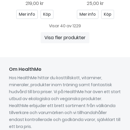
219,00 kr
25,00 kr
Mer info
Köp
Mer info
Köp
Visar 40 av 1229
Visa fler produkter
Om HealthMe
Hos HealthMe hittar du kosttillskott, vitaminer,
mineraler, produkter inom träning samt fantastisk
hudvård till bra priser. Vi på HealthMe har även ett stort
utbud av ekologiska och veganska produkter.
HealthMe erbjuder ett brett sortiment från välkända
tillverkare och varumärken och vi tillhandahåller
endast kontrollerade och godkända varor, självklart till
ett bra pris.