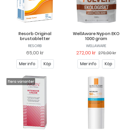
Resorb Original
WellAware Nypon EKO
brustabletter
1000 gram
RESORB
WELLAWARE
65,00 kr
272,00 kr
279,00 kr
Mer info
Köp
Mer info
Köp