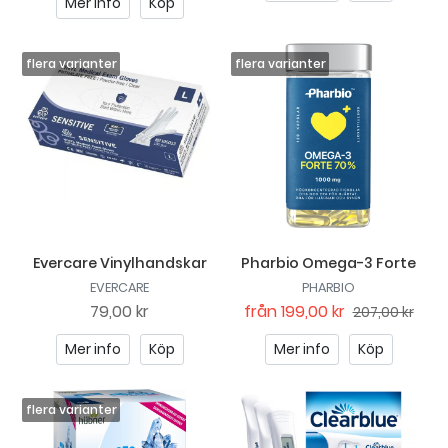
Mer info
Köp
Evercare Vinylhandskar
Pharbio Omega-3 Forte
EVERCARE
PHARBIO
79,00 kr
från
199,00 kr
207,00 kr
Mer info
Köp
Mer info
Köp