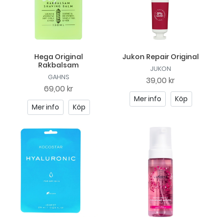
Hega Original
Jukon Repair Original
Rakbalsam
JUKON
GAHNS
39,00 kr
69,00 kr
Mer info
Köp
Mer info
Köp