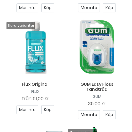
Mer info
Köp
Mer info
Köp
Flux Original
GUM Easy Floss
Tandtråd
FLUX
GUM
från
61,00 kr
35,00 kr
Mer info
Köp
Mer info
Köp