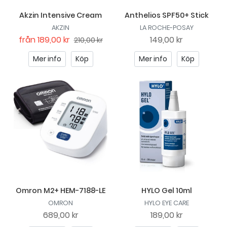
Akzin Intensive Cream
Anthelios SPF50+ Stick
AKZIN
LA ROCHE-POSAY
från
189,00 kr
149,00 kr
210,00 kr
Mer info
Köp
Mer info
Köp
Omron M2+ HEM-7188-LE
HYLO Gel 10ml
OMRON
HYLO EYE CARE
689,00 kr
189,00 kr