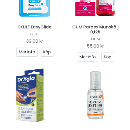
EKULF EasyGlide
GUM Paroex Munskölj
0,12%
EKULF
GUM
39,00 kr
55,00 kr
Mer info
Köp
Mer info
Köp