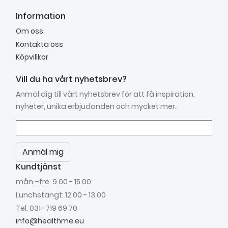
Information
Om oss
Kontakta oss
Köpvillkor
Vill du ha vårt nyhetsbrev?
Anmäl dig till vårt nyhetsbrev för att få inspiration,
nyheter, unika erbjudanden och mycket mer.
Anmäl mig
Kundtjänst
mån.–fre. 9.00 - 15.00
Lunchstängt: 12.00 - 13.00
Tel: 031- 719 69 70
info@healthme.eu