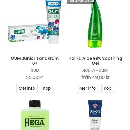
GUM Junior Tandkräm
Holika Aloe 99% Soothing
6+
Gel
GUM
HOLIKA HOLIKA
25,00 kr
från
49,00 kr
Mer info
Köp
Mer info
Köp