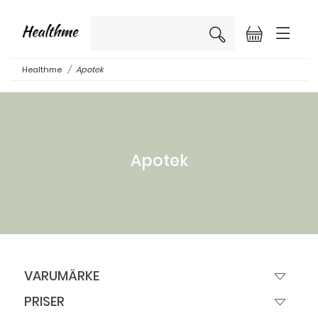
×
Healthme
Apotek
Apotek
VARUMÄRKE
PRISER