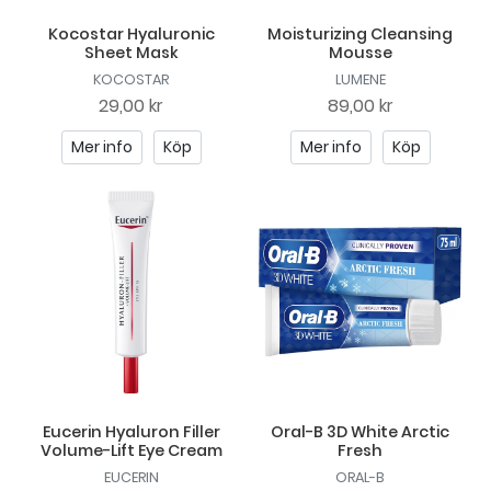
Kocostar Hyaluronic
Moisturizing Cleansing
Sheet Mask
Mousse
KOCOSTAR
LUMENE
29,00 kr
89,00 kr
Mer info
Köp
Mer info
Köp
Eucerin Hyaluron Filler
Oral-B 3D White Arctic
Volume-Lift Eye Cream
Fresh
EUCERIN
ORAL-B