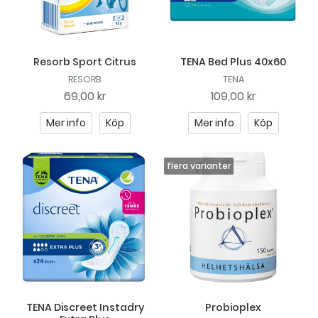
Resorb Sport Citrus
TENA Bed Plus 40x60
RESORB
TENA
69,00 kr
109,00 kr
Mer info
Köp
Mer info
Köp
TENA Discreet Instadry
Probioplex