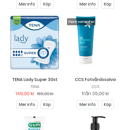
Mer info
Köp
Mer info
Köp
TENA Lady Super 30st
CCS Fotvårdssalva
TENA
CCS
149,00 kr
från
35,00 kr
169,00 kr
Mer info
Köp
Mer info
Köp