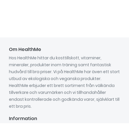
Om HealthMe
Hos HealthMe hittar du kosttillskott, vitaminer,
mineraler, produkter inom träning samt fantastisk
hudvård till bra priser. Vi på HealthMe har även ett stort
utbud av ekologiska och veganska produkter.
HealthMe erbjuder ett brett sortiment från välkända
tillverkare och varumärken och vi tillhandahåller
endast kontrollerade och godkända varor, självklart till
ett bra pris.
Information
Om oss