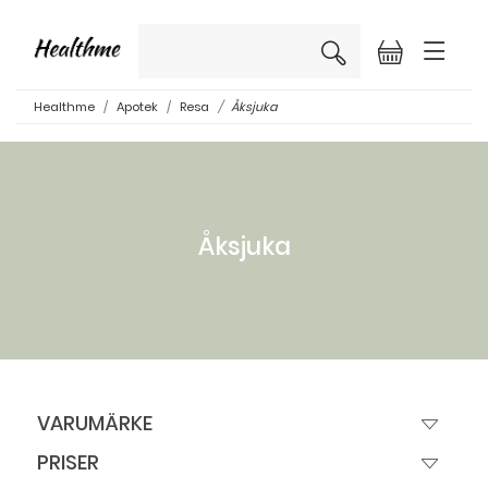
×
Healthme
Apotek
Resa
Åksjuka
Åksjuka
VARUMÄRKE
PRISER