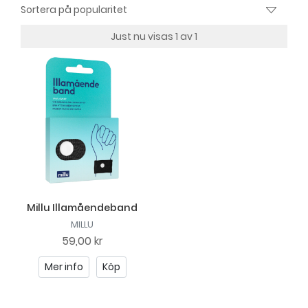
Just nu visas 1 av 1
Millu Illamåendeband
MILLU
59,00 kr
Mer info
Köp