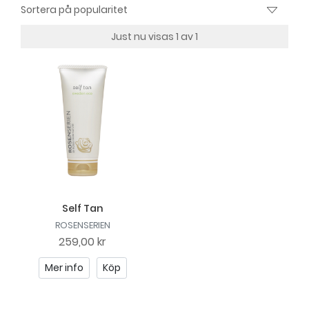
Just nu visas 1 av 1
Self Tan
ROSENSERIEN
259,00 kr
Mer info
Köp