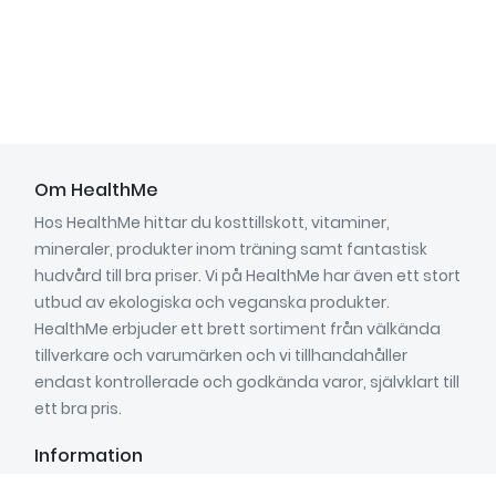
Om HealthMe
Hos HealthMe hittar du kosttillskott, vitaminer,
mineraler, produkter inom träning samt fantastisk
hudvård till bra priser. Vi på HealthMe har även ett stort
utbud av ekologiska och veganska produkter.
HealthMe erbjuder ett brett sortiment från välkända
tillverkare och varumärken och vi tillhandahåller
endast kontrollerade och godkända varor, självklart till
ett bra pris.
Information
Om oss