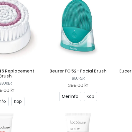
 45 Replacement
Beurer FC 52 - Facial Brush
Eucer
Brush
BEURER
BEURER
399,00 kr
9,00 kr
Mer info
Köp
nfo
Köp