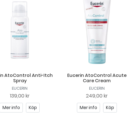
in AtoControl Anti-Itch
Eucerin AtoControl Acute
Spray
Care Cream
EUCERIN
EUCERIN
139,00 kr
249,00 kr
Mer info
Köp
Mer info
Köp