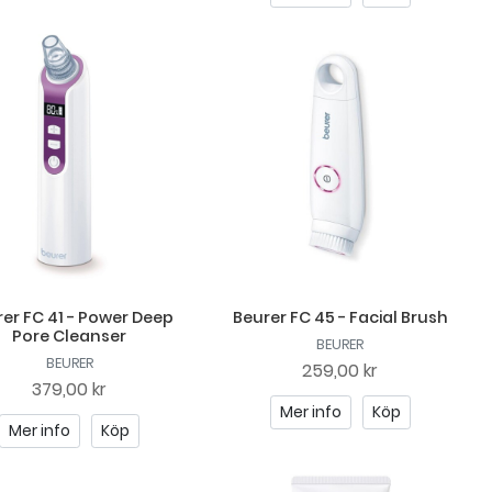
er FC 41 - Power Deep
Beurer FC 45 - Facial Brush
Pore Cleanser
BEURER
BEURER
259,00 kr
379,00 kr
Mer info
Köp
Mer info
Köp