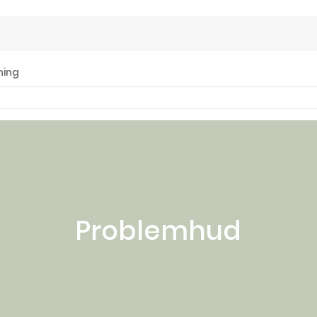
ning
Problemhud