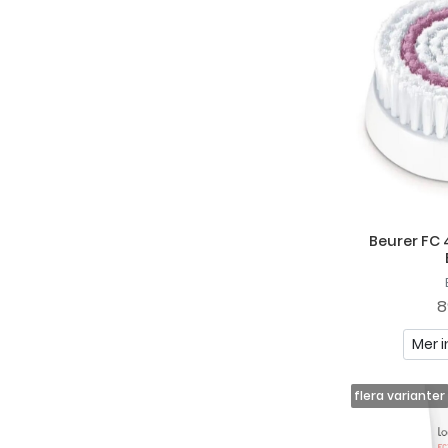
Beurer FC
8
Mer i