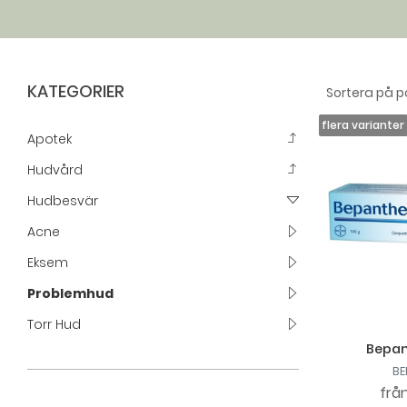
KATEGORIER
Apotek
Hudvård
Hudbesvär
Acne
Eksem
Problemhud
Torr Hud
Bepan
BE
frå