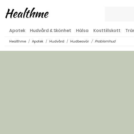
Apotek
Hudvård & Skönhet
Hälsa
Kosttillskott
Trä
Healthme
Apotek
Hudvård
Hudbesvär
Problemhud