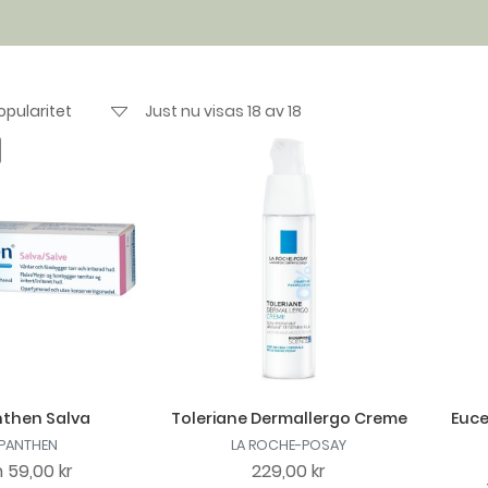
Just nu visas 18 av 18
then Salva
Toleriane Dermallergo Creme
Euce
PANTHEN
LA ROCHE-POSAY
n
59,00 kr
229,00 kr