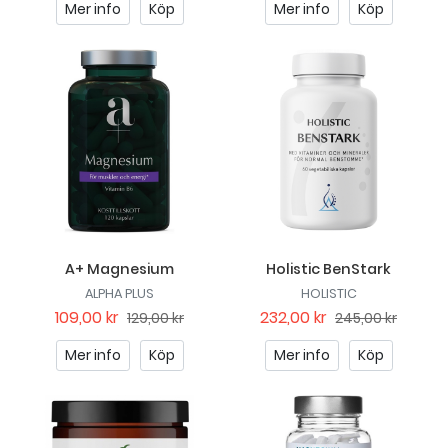
Mer info
Köp
Mer info
Köp
A+ Magnesium
Holistic BenStark
ALPHA PLUS
HOLISTIC
109,00 kr
232,00 kr
129,00 kr
245,00 kr
Mer info
Köp
Mer info
Köp