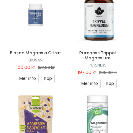
Biosan Magnesia Citrat
Pureness Trippel
Magnesium
BIOSAN
PURENESS
158,00 kr
159,00 kr
197,00 kr
208,00 kr
Mer info
Köp
Mer info
Köp