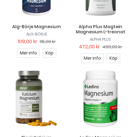
Alg-Börje Magnesium
Alpha Plus Magtein
Magnesium L-treonat
ALG-BÖRJE
ALPHA PLUS
109,00 kr
115,00 kr
472,00 kr
499,00 kr
Mer info
Köp
Mer info
Köp