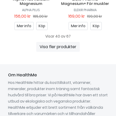
Magnesium
Magnesium+ För muskler
ALPHA PLUS
ELEXIR PHARMA
156,00 kr
169,00 kr
165,00 kr
199,00 kr
Mer info
Köp
Mer info
Köp
Visar 40 av 67
Visa fler produkter
Om HealthMe
Hos HealthMe hittar du kosttillskott, vitaminer,
mineraler, produkter inom träning samt fantastisk
hudvård till bra priser. Vi på HealthMe har även ett stort
utbud av ekologiska och veganska produkter.
HealthMe erbjuder ett brett sortiment från välkända
tillverkare och varumärken och vi tillhandahåller