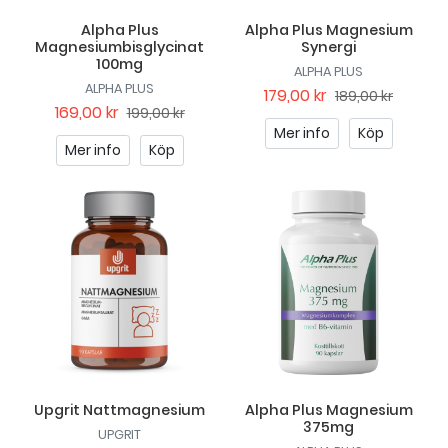
Alpha Plus
Alpha Plus Magnesium
Magnesiumbisglycinat
Synergi
100mg
ALPHA PLUS
ALPHA PLUS
179,00 kr
189,00 kr
169,00 kr
199,00 kr
Mer info
Köp
Mer info
Köp
Upgrit Nattmagnesium
Alpha Plus Magnesium
375mg
UPGRIT