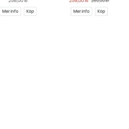
258,00 kr
259,00 kr
269,00 kr
Mer info
Köp
Mer info
Köp