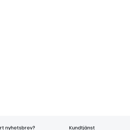
årt nyhetsbrev?
Kundtjänst