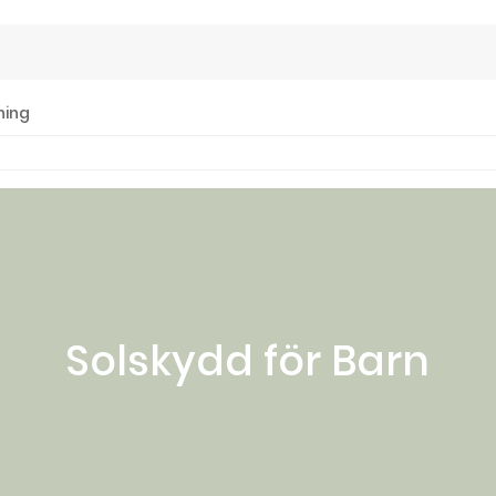
ning
Solskydd för Barn