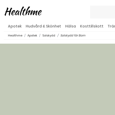
Apotek
Hudvård & Skönhet
Hälsa
Kosttillskott
Trä
Healthme
Apotek
Solskydd
Solskydd för Barn