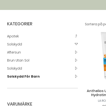
KATEGORIER
Apotek
Solskydd
Aftersun
Brun Utan Sol
Solskydd
Solskydd För Barn
Anthelios 
Hydratin
LA R
VARUMÄRKE