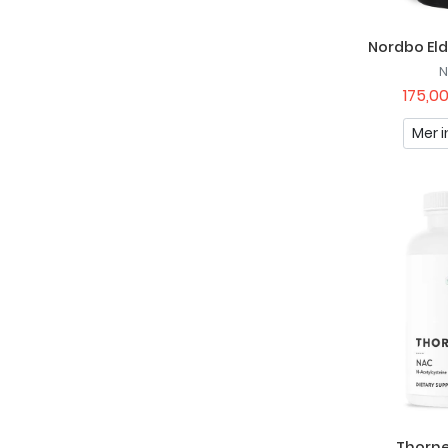
Nordbo Eld
175,00
Mer i
Thorn