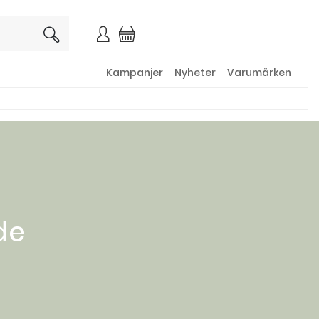
×
Kampanjer
Nyheter
Varumärken
de