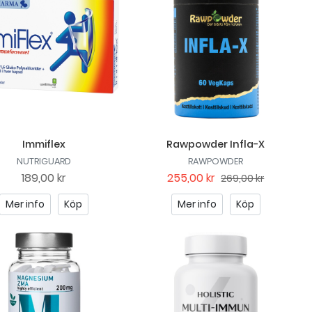
Immiflex
Rawpowder Infla-X
NUTRIGUARD
RAWPOWDER
189,00 kr
255,00 kr
269,00 kr
Mer info
Köp
Mer info
Köp