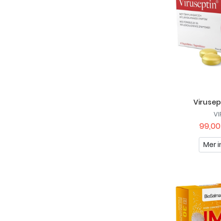
Virusep
VI
99,00
Mer i