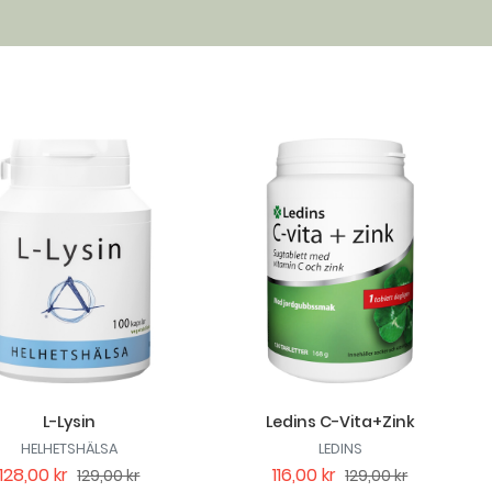
L-Lysin
Ledins C-Vita+Zink
HELHETSHÄLSA
LEDINS
128,00 kr
116,00 kr
129,00 kr
129,00 kr