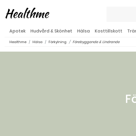
Apotek
Hudvård & Skönhet
Hälsa
Kosttillskott
Trä
Healthme
Hälsa
Förkylning
Förebyggande & Lindrande
F