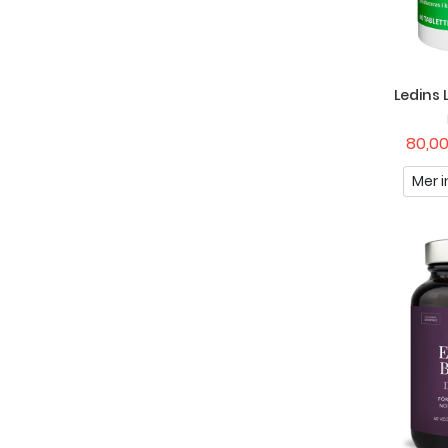
Ledins 
80,00
Mer i