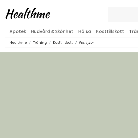
Apotek
Hudvård & Skönhet
Hälsa
Kosttillskott
Trä
Healthme
Träning
Kosttillskott
Fettsyror