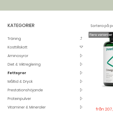
KATEGORIER
Träning
Kosttillskott
Aminosyror
Diet & Viktreglering
Fettsyror
Måltid & Dryck
Prestationshöjande
Proteinpulver
Vitaminer & Mineraler
från
207,