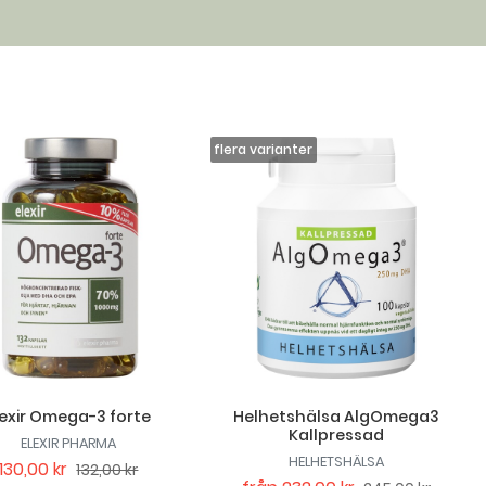
lexir Omega-3 forte
Helhetshälsa AlgOmega3
Kallpressad
ELEXIR PHARMA
HELHETSHÄLSA
130,00 kr
132,00 kr