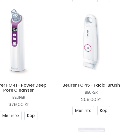
er FC 41 - Power Deep
Beurer FC 45 - Facial Brush
Pore Cleanser
BEURER
BEURER
259,00 kr
379,00 kr
Mer info
Köp
Mer info
Köp