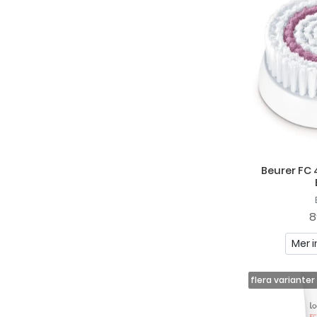
Beurer FC
8
Mer i