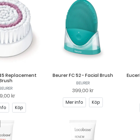
 45 Replacement
Beurer FC 52 - Facial Brush
Eucer
Brush
BEURER
BEURER
399,00 kr
9,00 kr
Mer info
Köp
nfo
Köp