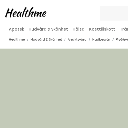
Apotek
Hudvård & Skönhet
Hälsa
Kosttillskott
Trä
Healthme
Hudvård & Skönhet
Ansiktsvård
Hudbesvär
Proble