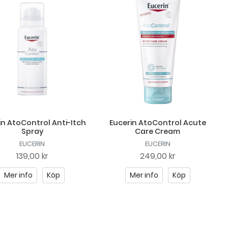
in AtoControl Anti-Itch
Eucerin AtoControl Acute
Spray
Care Cream
EUCERIN
EUCERIN
139,00 kr
249,00 kr
Mer info
Köp
Mer info
Köp