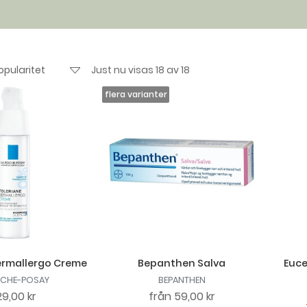
Just nu visas 18 av 18
ermallergo Creme
Bepanthen Salva
Euce
OCHE-POSAY
BEPANTHEN
9,00 kr
från
59,00 kr