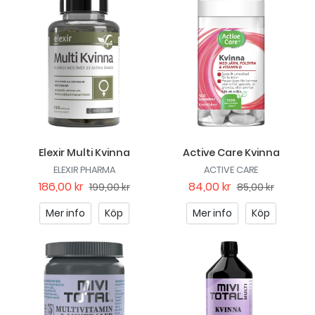
Elexir Multi Kvinna
Active Care Kvinna
ELEXIR PHARMA
ACTIVE CARE
186,00 kr
84,00 kr
199,00 kr
85,00 kr
Mer info
Köp
Mer info
Köp