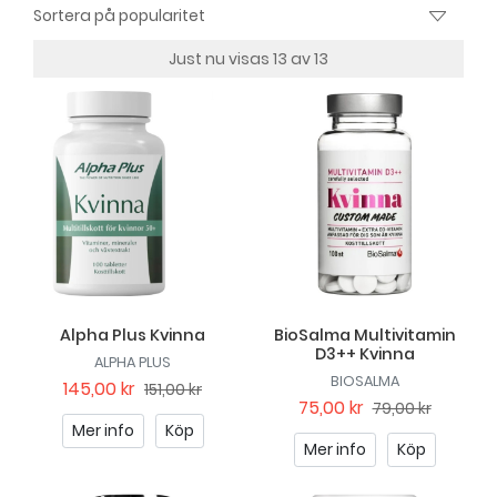
Just nu visas 13 av 13
Alpha Plus Kvinna
BioSalma Multivitamin
D3++ Kvinna
ALPHA PLUS
BIOSALMA
145,00 kr
151,00 kr
75,00 kr
79,00 kr
Mer info
Köp
Mer info
Köp