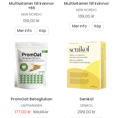
Multivitamin till kvinnor
Multivitamin till kvinnor
+55
NEW NORDIC
NEW NORDIC
139,00 kr
139,00 kr
Mer info
Köp
Mer info
Köp
PromOat Betaglukan
Senikol
LANTMÄNNEN
SENIKOL
177,00 kr
299,00 kr
199,00 kr