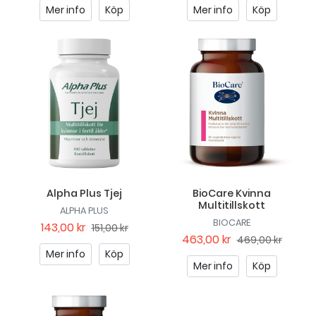
Mer info
Köp
Mer info
Köp
Alpha Plus Tjej
BioCare Kvinna
Multitillskott
ALPHA PLUS
BIOCARE
143,00 kr
151,00 kr
463,00 kr
469,00 kr
Mer info
Köp
Mer info
Köp