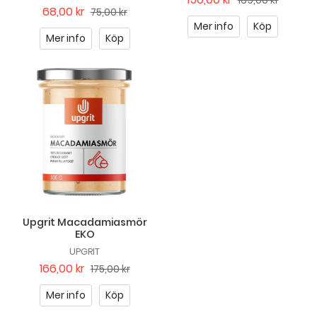
169,00 kr
68,00 kr
75,00 kr
Mer info
Köp
Mer info
Köp
Upgrit Macadamiasmör
EKO
UPGRIT
166,00 kr
175,00 kr
Mer info
Köp