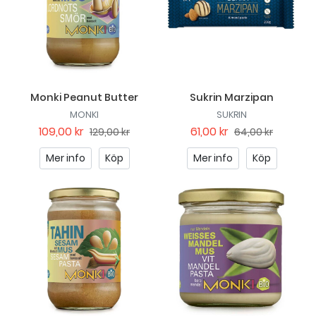
Monki Peanut Butter
Sukrin Marzipan
MONKI
SUKRIN
109,00 kr
61,00 kr
129,00 kr
64,00 kr
Mer info
Köp
Mer info
Köp