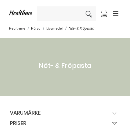
×
Healthme
Hälsa
Livsmedel
Nöt- & Fröpasta
Nöt- & Fröpasta
VARUMÄRKE
PRISER