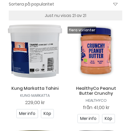
Just nu visas 21 av 21
Kung Markatta Tahini
HealthyCo Peanut
Butter Crunchy
KUNG MARKATTA
HEALTHYCO
229,00 kr
från
41,00 kr
Mer info
Köp
Mer info
Köp