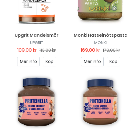
Upgrit Mandelsmör
Monki Hasselnötspasta
UPGRIT
MONKI
109,00 kr
169,00 kr
113,00 kr
179,00 kr
Mer info
Köp
Mer info
Köp