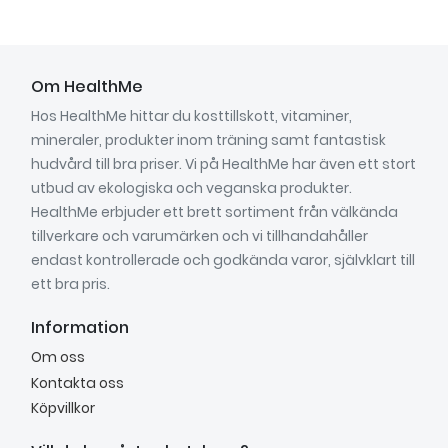
Om HealthMe
Hos HealthMe hittar du kosttillskott, vitaminer,
mineraler, produkter inom träning samt fantastisk
hudvård till bra priser. Vi på HealthMe har även ett stort
utbud av ekologiska och veganska produkter.
HealthMe erbjuder ett brett sortiment från välkända
tillverkare och varumärken och vi tillhandahåller
endast kontrollerade och godkända varor, självklart till
ett bra pris.
Information
Om oss
Kontakta oss
Köpvillkor