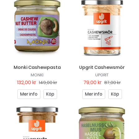
Monki Cashewpasta
Upgrit Cashewsmör
MONKI
UPGRIT
132,00 kr
79,00 kr
149,00 kr
87,00 kr
Mer info
Köp
Mer info
Köp