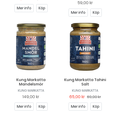
59,00 kr
Mer info
Köp
Mer info
Köp
Kung Markatta
Kung Markatta Tahini
Mandelsmör
Salt
KUNG MARKATTA
KUNG MARKATTA
149,00 kr
65,00 kr
69,00 kr
Mer info
Köp
Mer info
Köp