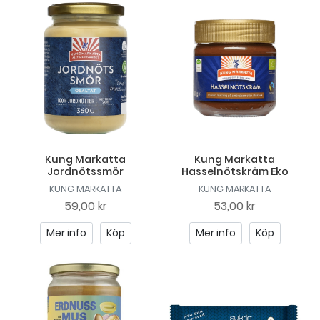
Kung Markatta
Kung Markatta
Jordnötssmör
Hasselnötskräm Eko
KUNG MARKATTA
KUNG MARKATTA
59,00 kr
53,00 kr
Mer info
Köp
Mer info
Köp