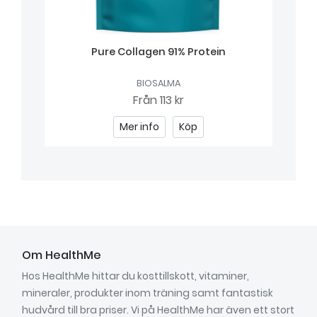
Pure Collagen 91% Protein
BIOSALMA
Från
113 kr
Mer info
Köp
Om HealthMe
Hos HealthMe hittar du kosttillskott, vitaminer,
mineraler, produkter inom träning samt fantastisk
hudvård till bra priser. Vi på HealthMe har även ett stort