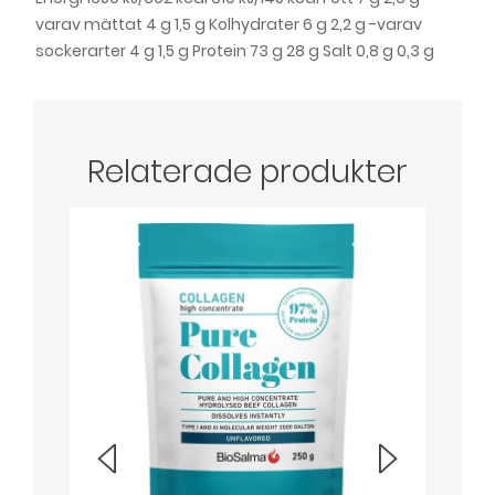
varav mättat 4 g 1,5 g Kolhydrater 6 g 2,2 g -varav
sockerarter 4 g 1,5 g Protein 73 g 28 g Salt 0,8 g 0,3 g
Relaterade produkter