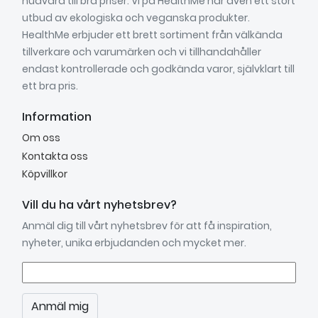
hudvård till bra priser. Vi på HealthMe har även ett stort
utbud av ekologiska och veganska produkter.
HealthMe erbjuder ett brett sortiment från välkända
tillverkare och varumärken och vi tillhandahåller
endast kontrollerade och godkända varor, självklart till
ett bra pris.
Information
Om oss
Kontakta oss
Köpvillkor
Vill du ha vårt nyhetsbrev?
Anmäl dig till vårt nyhetsbrev för att få inspiration,
nyheter, unika erbjudanden och mycket mer.
Anmäl mig