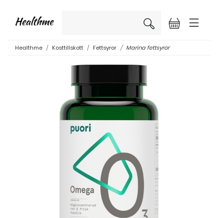
×
Healthme
Kosttillskott
Fettsyror
Marina fettsyror