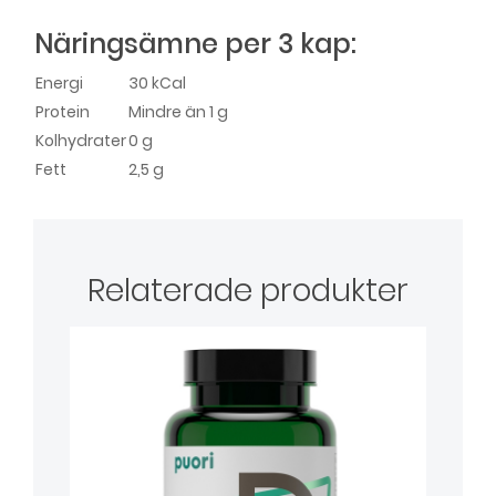
Näringsämne per 3 kap:
Energi
30 kCal
Protein
Mindre än 1 g
Kolhydrater
0 g
Fett
2,5 g
Relaterade produkter