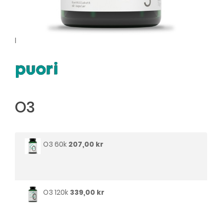
l
O3
O3 60k
207,00 kr
O3 120k
339,00 kr