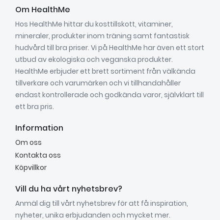
Om HealthMe
Hos HealthMe hittar du kosttillskott, vitaminer,
mineraler, produkter inom träning samt fantastisk
hudvård till bra priser. Vi på HealthMe har även ett stort
utbud av ekologiska och veganska produkter.
HealthMe erbjuder ett brett sortiment från välkända
tillverkare och varumärken och vi tillhandahåller
endast kontrollerade och godkända varor, självklart till
ett bra pris.
Information
Om oss
Kontakta oss
Köpvillkor
Vill du ha vårt nyhetsbrev?
Anmäl dig till vårt nyhetsbrev för att få inspiration,
nyheter, unika erbjudanden och mycket mer.