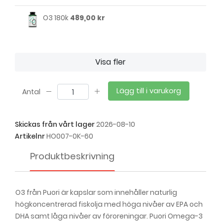
O3 180k
489,00 kr
Visa fler
Lägg till i varukorg
Antal
Skickas från vårt lager
2026-08-10
Artikelnr
HO007-0K-60
Produktbeskrivning
O3 från Puori är kapslar som innehåller naturlig
högkoncentrerad fiskolja med höga nivåer av EPA och
DHA samt låga nivåer av föroreningar. Puori Omega-3