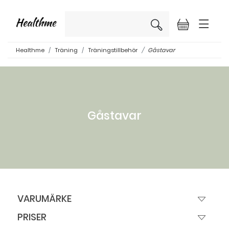
×
Healthme
Träning
Träningstillbehör
Gåstavar
Gåstavar
VARUMÄRKE
PRISER