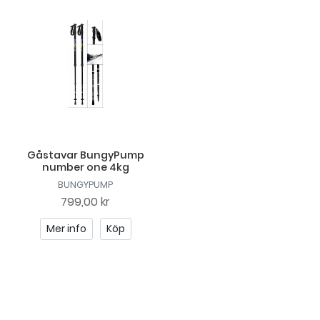
Gåstavar BungyPump
number one 4kg
BUNGYPUMP
799,00 kr
Mer info
Köp