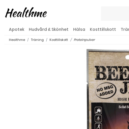
Apotek
Hudvård & Skönhet
Hälsa
Kosttillskott
Trä
Healthme
Träning
Kosttillskott
Proteinpulver