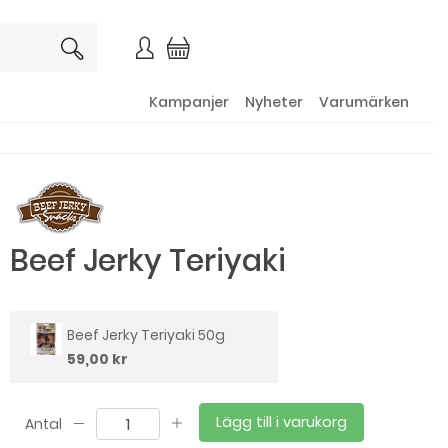
×
Kampanjer
Nyheter
Varumärken
Beef Jerky Teriyaki
Beef Jerky Teriyaki 50g
59,00 kr
Lägg till i varukorg
Antal