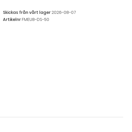
Skickas från vårt lager
2026-08-07
Artikelnr
FMEU8-DS-50