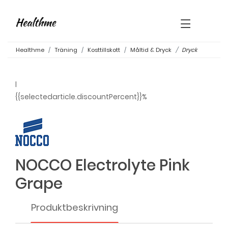
×
Healthme
Träning
Kosttillskott
Måltid & Dryck
Dryck
l
{{selectedarticle.discountPercent}}%
NOCCO Electrolyte Pink
Grape
Produktbeskrivning