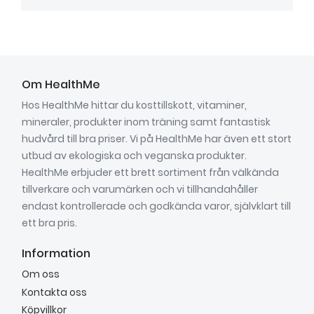
Om HealthMe
Hos HealthMe hittar du kosttillskott, vitaminer,
mineraler, produkter inom träning samt fantastisk
hudvård till bra priser. Vi på HealthMe har även ett stort
utbud av ekologiska och veganska produkter.
HealthMe erbjuder ett brett sortiment från välkända
tillverkare och varumärken och vi tillhandahåller
endast kontrollerade och godkända varor, självklart till
ett bra pris.
Information
Om oss
Kontakta oss
Köpvillkor