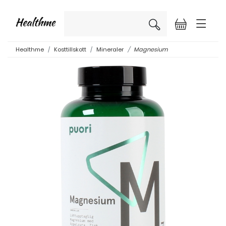
×
Healthme
Kosttillskott
Mineraler
Magnesium