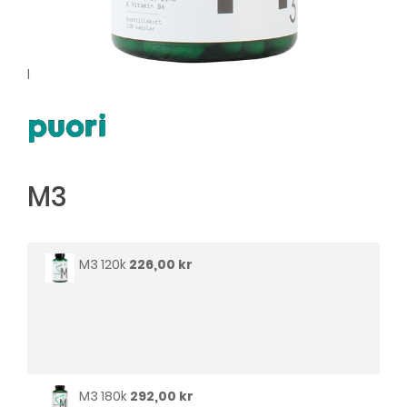
l
M3
M3 120k
226,00 kr
M3 180k
292,00 kr