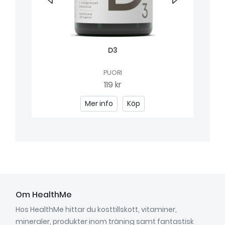
D3
PUORI
119 kr
Mer info
Köp
Om HealthMe
Hos HealthMe hittar du kosttillskott, vitaminer,
mineraler, produkter inom träning samt fantastisk