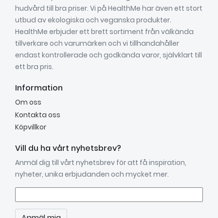
hudvård till bra priser. Vi på HealthMe har även ett stort
utbud av ekologiska och veganska produkter.
HealthMe erbjuder ett brett sortiment från välkända
tillverkare och varumärken och vi tillhandahåller
endast kontrollerade och godkända varor, självklart till
ett bra pris.
Information
Om oss
Kontakta oss
Köpvillkor
Vill du ha vårt nyhetsbrev?
Anmäl dig till vårt nyhetsbrev för att få inspiration,
nyheter, unika erbjudanden och mycket mer.
Anmäl mig