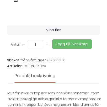
Visa fler
Lägg till i varukorg
Antal
Skickas från vårt lager
2026-08-10
Artikelnr
HM00N-PX-120
Produktbeskrivning
M3 från Puori är kapslar som innehåller mineraler i form
av lättupptagliga och organiska former av magnesium
och zink. I kroppen behövs magnesium bland annat för