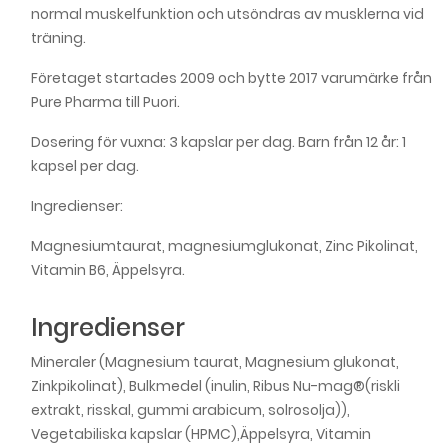
normal muskelfunktion och utsöndras av musklerna vid
träning.
Företaget startades 2009 och bytte 2017 varumärke från
Pure Pharma till Puori.
Dosering för vuxna: 3 kapslar per dag. Barn från 12 år: 1
kapsel per dag.
Ingredienser:
Magnesiumtaurat, magnesiumglukonat, Zinc Pikolinat,
Vitamin B6, Äppelsyra.
Ingredienser
Mineraler (Magnesium taurat, Magnesium glukonat,
Zinkpikolinat), Bulkmedel (inulin, Ribus Nu-mag®(riskli
extrakt, risskal, gummi arabicum, solrosolja)),
Vegetabiliska kapslar (HPMC),Äppelsyra, Vitamin