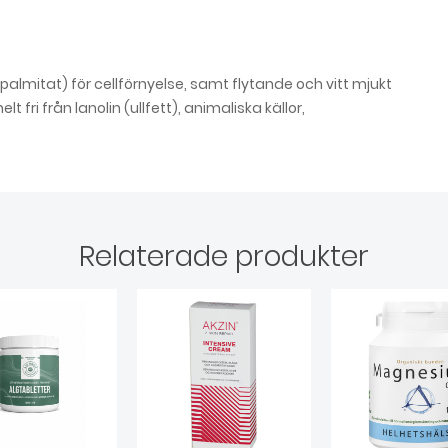
lpalmitat) för cellförnyelse, samt flytande och vitt mjukt
 fri från lanolin (ullfett), animaliska källor,
Relaterade produkter