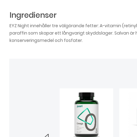
Ingredienser
EYZ Night innehåller tre välgörande fetter: A-vitamin (retiny
paraffin som skapar ett långvarigt skyddslager. Salvan är helt
konserveringsmedel och fosfater.