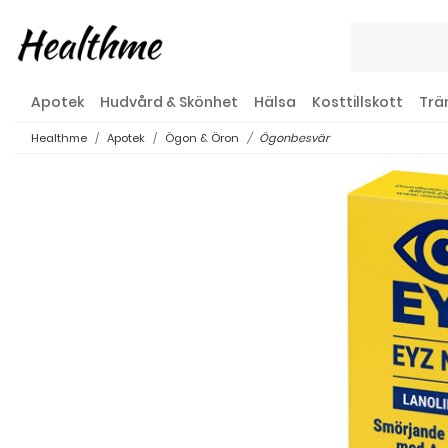
Apotek
Hudvård & Skönhet
Hälsa
Kosttillskott
Trä
Healthme
Apotek
Ögon & Öron
Ögonbesvär