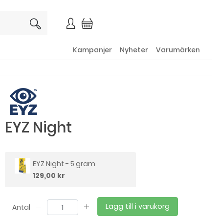
×
Kampanjer
Nyheter
Varumärken
EYZ Night
EYZ Night - 5 gram
129,00 kr
Lägg till i varukorg
Antal