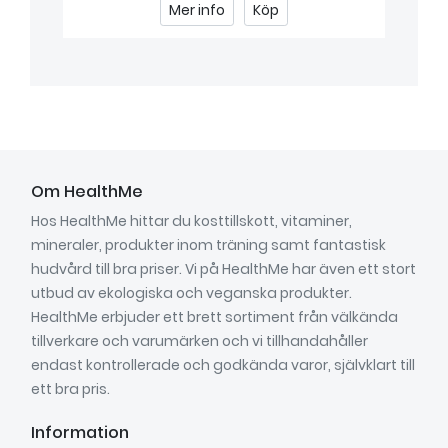
Mer info
Köp
Om HealthMe
Hos HealthMe hittar du kosttillskott, vitaminer,
mineraler, produkter inom träning samt fantastisk
hudvård till bra priser. Vi på HealthMe har även ett stort
utbud av ekologiska och veganska produkter.
HealthMe erbjuder ett brett sortiment från välkända
tillverkare och varumärken och vi tillhandahåller
endast kontrollerade och godkända varor, självklart till
ett bra pris.
Information