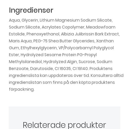
Ingredienser
Aqua, Glycerin, Lithium Magnesium Sodium Silicate,
Sodium Silicate, Acrylates Copolymer, Meadowfoam
Estolide, Phenoxyethanol, Albizia Julibrissin Bark Extract,
Maris Aqua, PEG-75 Shea Butter Glycerides, Xanthan
Gum, Ethylhexylglycerin, VP/Polycarbamyl Polyglycol
Ester, Hydrolyzed Sesame Protein PG-Propyl
Methylsilanediol, Hydrolyzed Algin, Sucrose, Sodium
Benzoate, Darutoside, CI 16035, CI 19140. Produktens
ingredienslista kan uppdateras över tid. Konsultera alltid
ingredienslistan som finns på den köpta produktens
förpackning.
Relaterade produkter