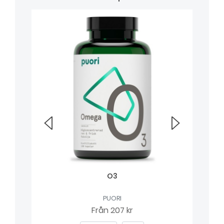
O3
PUORI
Från
207 kr