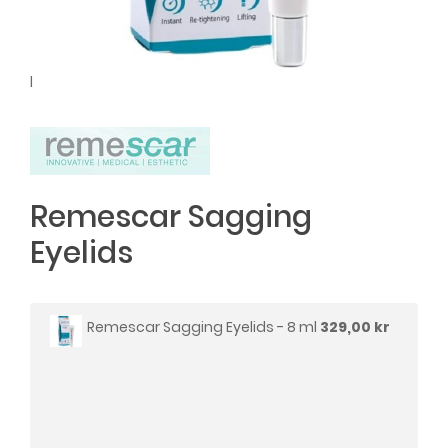
l
Remescar Sagging
Eyelids
Remescar Sagging Eyelids - 8 ml
329,00 kr