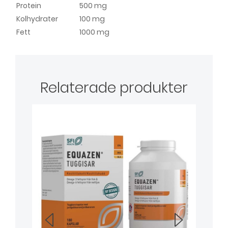
Protein
500 mg
Kolhydrater
100 mg
Fett
1000 mg
Relaterade produkter