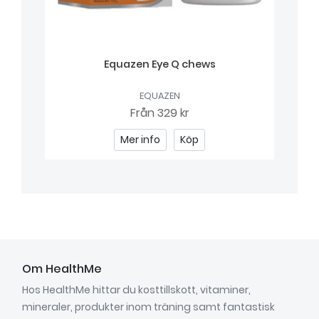
Equazen Eye Q chews
EQUAZEN
Från
329 kr
Mer info
Köp
Om HealthMe
Hos HealthMe hittar du kosttillskott, vitaminer,
mineraler, produkter inom träning samt fantastisk