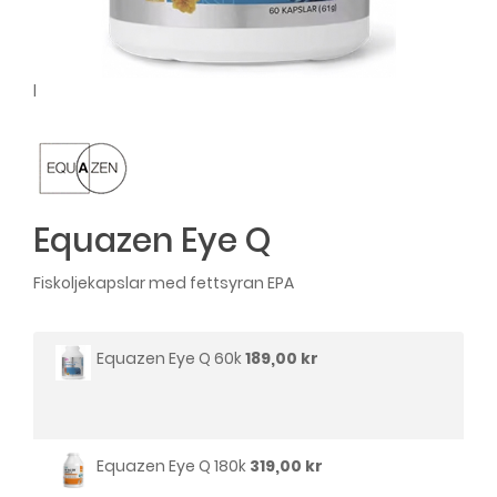
l
Equazen Eye Q
Fiskoljekapslar med fettsyran EPA
Equazen Eye Q 60k
189,00 kr
Equazen Eye Q 180k
319,00 kr