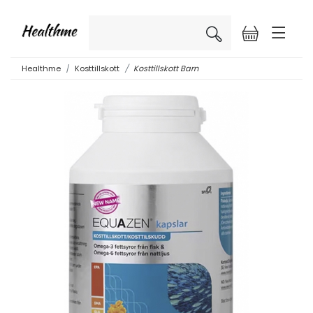
×
Healthme
Kosttillskott
Kosttillskott Barn